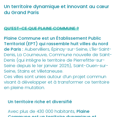
Un territoire dynamique et innovant au cœur
du Grand Paris
QU’EST-CE QUE PLAINE COMMUNE ?
Plaine Commune est un Établissement Public
Territorial (EPT) qui rassemble huit villes du nord
de Paris :
Aubervilliers, Épinay-sur-Seine, L’Île-Saint-
Denis, La Courneuve, Commune nouvelle de Saint-
Denis (qui intègre le territoire de Pierrefitte-sur-
Seine depuis le 1er janvier 2025), Saint-Ouen-sur-
Seine, Stains et Villetaneuse.
Ces villes sont unies autour d’un projet commun
visant à développer et à transformer ce territoire
en pleine mutation.
Un territoire riche et diversifié
Avec plus de 430 000 habitants,
Plaine
Commune est un territoire dynamique et