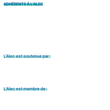
ADHÉRENTS À L’ALEC
:
L’Alec est soutenue par :
L’Alec est membre de :