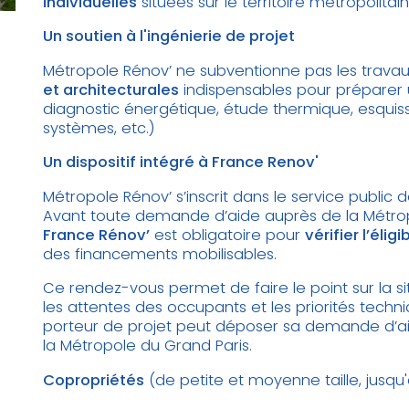
individuelles
situées sur le territoire métropolitain
Un soutien à l'ingénierie de projet
Métropole Rénov’ ne subventionne pas les trav
et architecturales
indispensables pour préparer
diagnostic énergétique, étude thermique, esqui
systèmes, etc.)
Un dispositif intégré à France Renov'
Métropole Rénov’ s’inscrit dans le service public d
Avant toute demande d’aide auprès de la Métro
France Rénov’
est obligatoire pour
vérifier l’éligi
des financements mobilisables.
Ce rendez-vous permet de faire le point sur la s
les attentes des occupants et les priorités techni
porteur de projet peut déposer sa demande d’a
la Métropole du Grand Paris.
Copropriétés
(de petite et moyenne taille, jusq