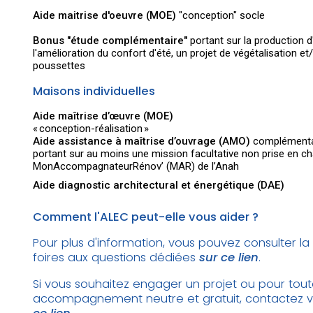
Aide maitrise d'oeuvre (MOE)
"conception" socle
Bonus "étude complémentaire"
portant sur la production 
l'amélioration du confort d'été, un projet de végétalisation et/
poussettes
Maisons individuelles
Aide maîtrise d’œuvre (MOE)
« conception-réalisation »
Aide assistance à maîtrise d’ouvrage (AMO)
complément
portant sur au moins une mission facultative non prise en cha
MonAccompagnateurRénov’ (MAR) de l’Anah
Aide diagnostic architectural et énergétique (DAE)
Comment l'ALEC peut-elle vous aider ?
Pour plus d'information, vous pouvez consulter la
foires aux questions dédiées
sur ce lien
.
Si vous souhaitez engager un projet ou pour tout
accompagnement neutre et gratuit, contactez vot