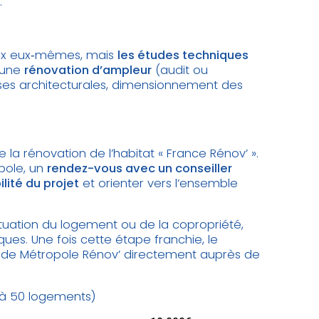
.
aux eux‑mêmes, mais
les études techniques
 une
rénovation d’ampleur
(audit ou
sses architecturales, dimensionnement des
e la rénovation de l’habitat « France Rénov’ ».
pole, un
rendez-vous avec un conseiller
bilité du projet
et orienter vers l’ensemble
ituation du logement ou de la copropriété,
ques. Une fois cette étape franchie, le
ide Métropole Rénov’ directement auprès de
u'à 50 logements)