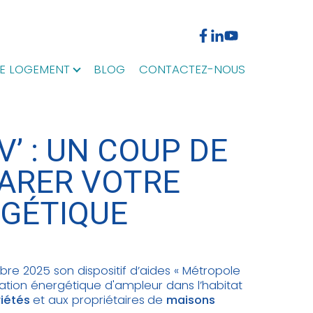
E LOGEMENT
BLOG
CONTACTEZ-NOUS
’ : UN COUP DE
ARER VOTRE
GÉTIQUE
re 2025 son dispositif d’aides « Métropole
tion énergétique d'ampleur dans l’habitat
riétés
et aux propriétaires
de
maisons