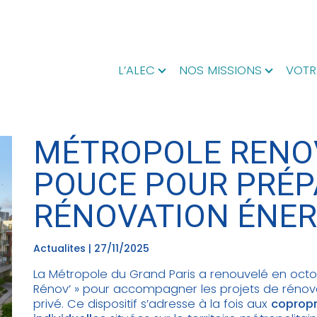
L’ALEC
NOS MISSIONS
VOTR
MÉTROPOLE RENOV
POUCE POUR PRÉP
RÉNOVATION ÉNER
Actualites | 27/11/2025
La Métropole du Grand Paris a renouvelé en octob
Rénov’ » pour accompagner les projets de rénova
privé. Ce dispositif s’adresse à la fois aux
coprop